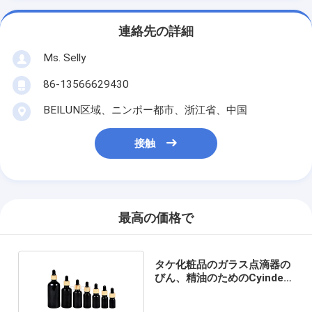
連絡先の詳細
Ms. Selly
86-13566629430
BEILUN区域、ニンポー都市、浙江省、中国
接触
最高の価格で
タケ化粧品のガラス点滴器の
びん、精油のためのCyinder
の点滴器