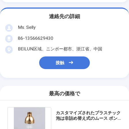
連絡先の詳細
Ms. Selly
86-13566629430
BEILUN区域、ニンポー都市、浙江省、中国
接触
最高の価格で
カスタマイズされたプラスチック
泡は非詰め替え式のムース ポン
プ ペットをポンプでくむ