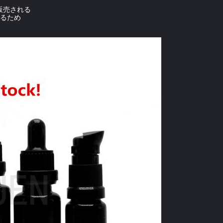
販売される
得るため