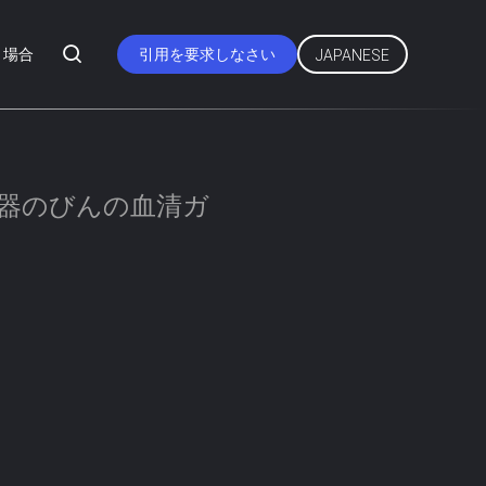
場合
引用を要求しなさい
JAPANESE
器のびんの血清ガ