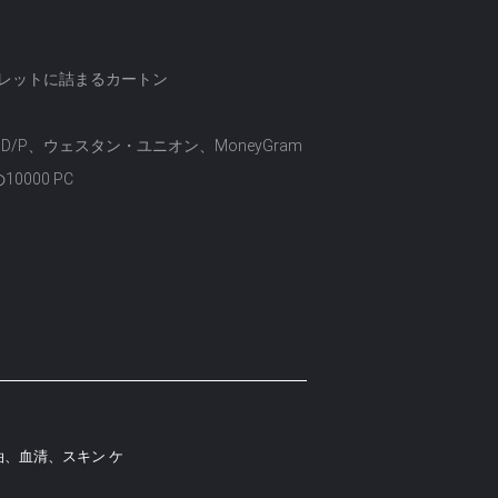
レットに詰まるカートン
C、D/P、ウェスタン・ユニオン、MoneyGram
0000 PC
、血清、スキン ケ