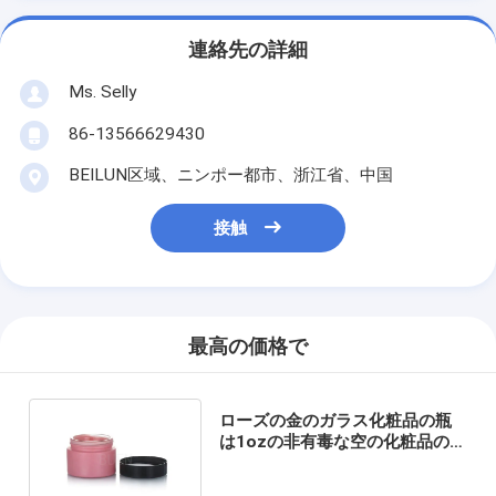
連絡先の詳細
Ms. Selly
86-13566629430
BEILUN区域、ニンポー都市、浙江省、中国
接触
最高の価格で
ローズの金のガラス化粧品の瓶
は1ozの非有毒な空の化粧品の容
器をクリーム状にする