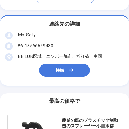
連絡先の詳細
Ms. Selly
86-13566629430
BEILUN区域、ニンポー都市、浙江省、中国
接触
最高の価格で
農業の庭のプラスチック制動
機のスプレーヤー小型水霧の