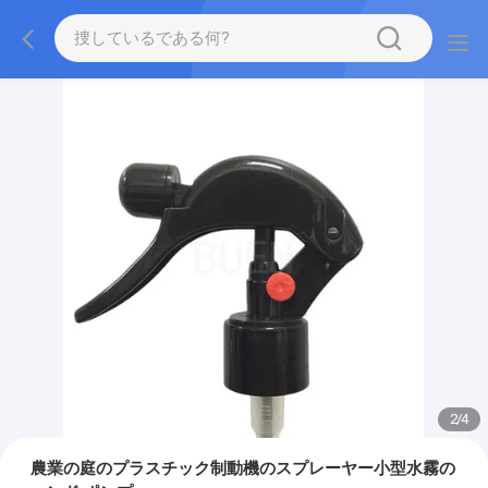
2
/
4
農業の庭のプラスチック制動機のスプレーヤー小型水霧の