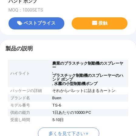
ハンド ポンプ
MOQ：1000SETS
ベストプライス
接触
製品の説明
農業のプラスチック制動機のスプレーヤ
ー
,
ハイライト
プラスチック制動機のスプレーヤーのハ
ンド ポンプ
,
水霧の小型制動機ポンプ
パッケージの詳細
それからパレットに詰まるカートン
ブランド名
Buen
モデル番号
TS-6
供給の能力
1日あたりの10000 PC
受渡し時間
5-10日
多くを見て下さい