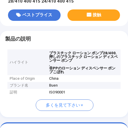
28/410 400 415 24/410 400 415
ベストプライス
接触
製品の説明
,
プラスチック ローション ポンプ28/400
押しのプラスチック ローション ディスペ
ンサー ポンプ
ハイライト
,
非PPのローション ディスペンサー ポン
プこぼれ
Place of Origin
China
ブランド名
Buen
証明
ISO90001
多くを見て下さい