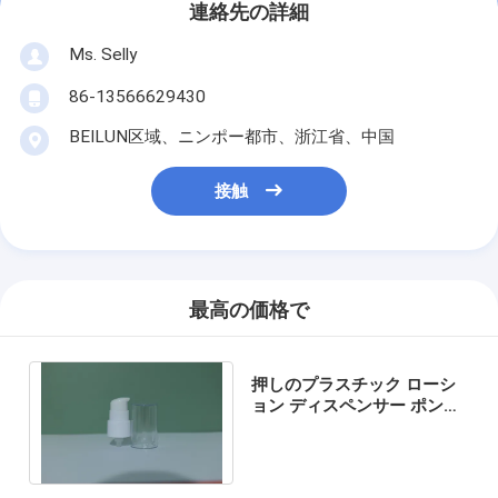
連絡先の詳細
Ms. Selly
86-13566629430
BEILUN区域、ニンポー都市、浙江省、中国
接触
最高の価格で
押しのプラスチック ローシ
ョン ディスペンサー ポンプ
28/410 400 415 24/410
400 415