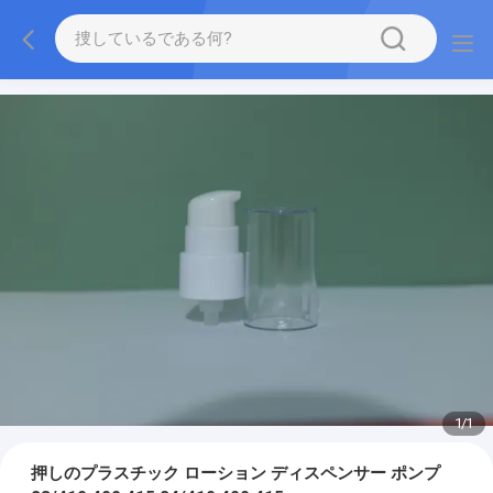
1
/
1
押しのプラスチック ローション ディスペンサー ポンプ