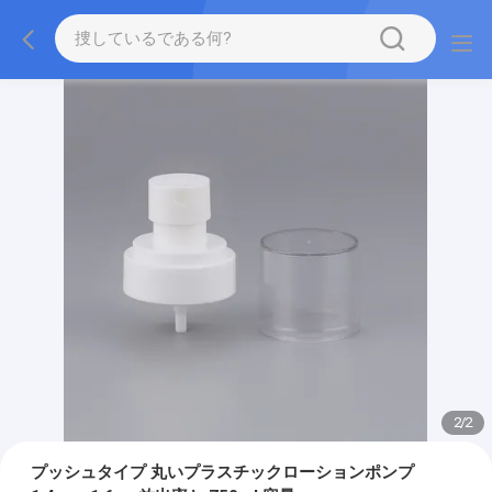
2
/
2
プッシュタイプ 丸いプラスチックローションポンプ