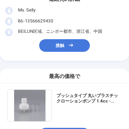
Ms. Selly
86-13566629430
BEILUN区域、ニンポー都市、浙江省、中国
接触
最高の価格で
プッシュタイプ 丸いプラスチッ
クローションポンプ 1.4cc -
1.6cc 放出率と 750ml 容量