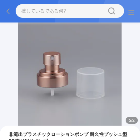
2
/
2
非流出プラスチックローションポンプ 耐久性プッシュ型