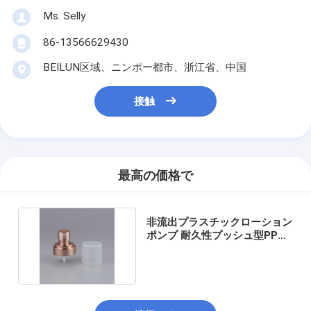
Ms. Selly
86-13566629430
BEILUN区域、ニンポー都市、浙江省、中国
接触
最高の価格で
非流出プラスチックローション
ポンプ 耐久性プッシュ型PP素
材配給ポンプ