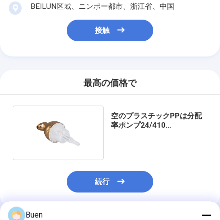
BEILUN区域、ニンポー都市、浙江省、中国
接触
最高の価格で
空のプラスチックPPは分配
率ポンプ24/410
1ml/Stroke泡立つ
続行
Buen