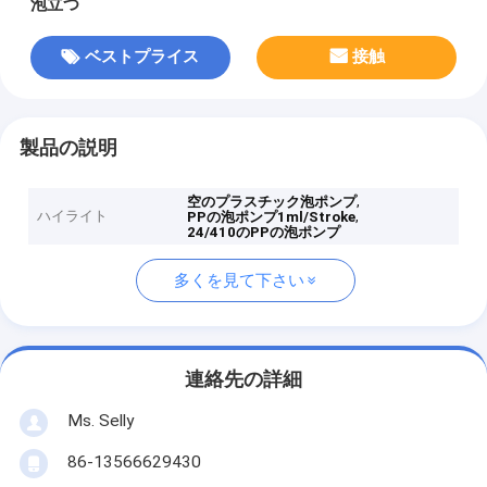
泡立つ
ベストプライス
接触
製品の説明
,
空のプラスチック泡ポンプ
ハイライト
,
PPの泡ポンプ1ml/Stroke
24/410のPPの泡ポンプ
多くを見て下さい
連絡先の詳細
Ms. Selly
86-13566629430