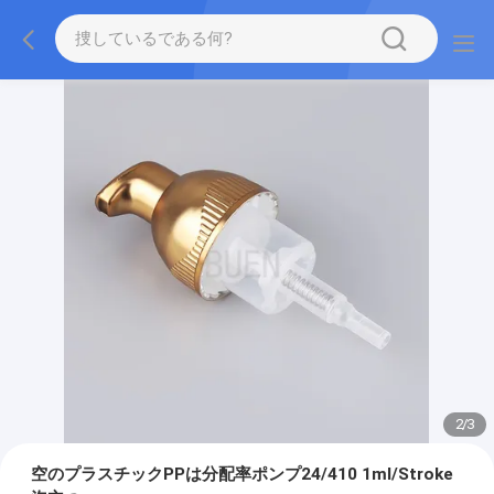
2
/
3
空のプラスチックPPは分配率ポンプ24/410 1ml/Stroke