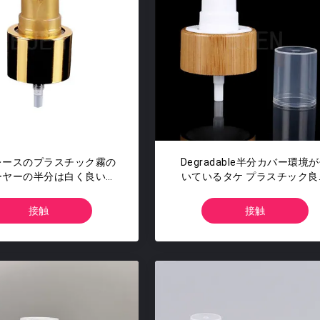
レースのプラスチック霧の
Degradable半分カバー環境
ーヤーの半分は白く良い霧
いているタケ プラスチック良
スプレーをカバーする
霧のスプレー
接触
接触