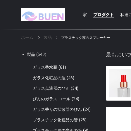
家
プロダクト
私達
ホーム
製品
プラスチック霧のスプレーヤー
最もよい
製品
(549)
ガラス香水瓶
(61)
ガラス化粧品の瓶
(46)
ガラス点滴器のびん
(34)
びんのガラス ロール
(24)
ガラス香りの拡散器のびん
(24)
プラスチック化粧品の管
(25)
プラスチック唇の光沢の管
(9)