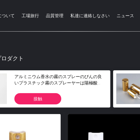
について
工場旅行
品質管理
私達に連絡しなさい
ニュース
プロダクト
アルミニウム香水の霧のスプレーのびんの良
いプラスチック霧のスプレーヤーは陽極酸化
した
接触