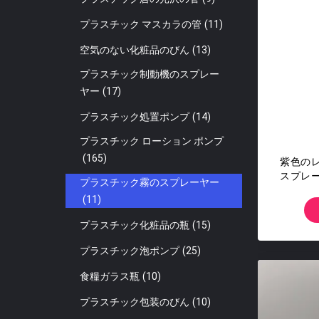
プラスチック マスカラの管
(11)
空気のない化粧品のびん
(13)
プラスチック制動機のスプレー
ヤー
(17)
プラスチック処置ポンプ
(14)
プラスチック ローション ポンプ
(165)
紫色の
スプレ
プラスチック霧のスプレーヤー
の
(11)
プラスチック化粧品の瓶
(15)
プラスチック泡ポンプ
(25)
食糧ガラス瓶
(10)
プラスチック包装のびん
(10)