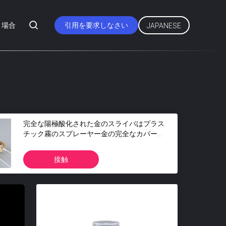
場合
引用を要求しなさい
JAPANESE
完全な陽極酸化された金のスライバはプラス
チック霧のスプレーヤー金の完全なカバーが
付いている上がった
接触