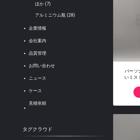
ほか
(7)
アルミニウム瓶
(28)
企業情報
会社案内
品質管理
お問い合わせ
パーソ
いミスト
ニュース
ケース
見積依頼
タグクラウド