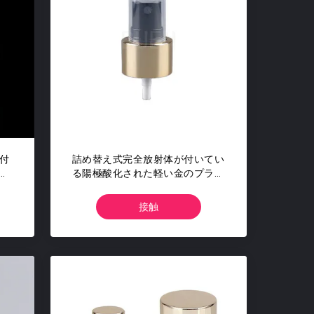
が付
詰め替え式完全放射体が付いてい
い
る陽極酸化された軽い金のプラス
チック霧のスプレーヤー ポンプ
接触