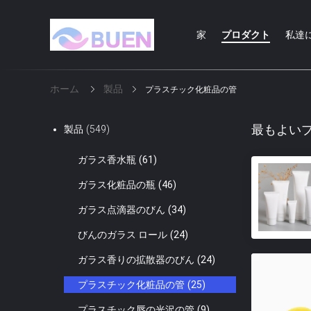
家
プロダクト
私達
ホーム
製品
プラスチック化粧品の管
最もよい
製品
(549)
ガラス香水瓶
(61)
ガラス化粧品の瓶
(46)
ガラス点滴器のびん
(34)
びんのガラス ロール
(24)
ガラス香りの拡散器のびん
(24)
プラスチック化粧品の管
(25)
プラスチック唇の光沢の管
(9)