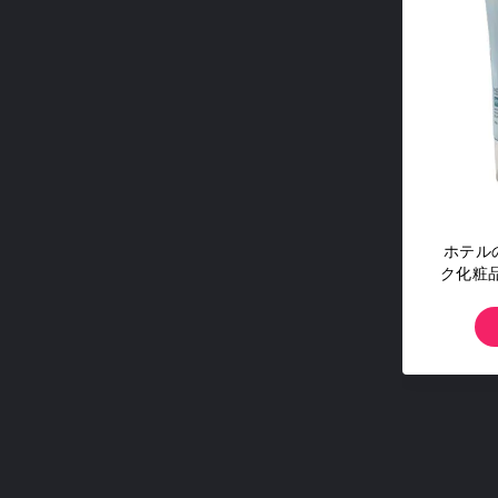
ホテル
ク化粧品