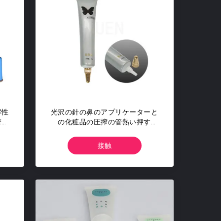
解性
光沢の針の鼻のアプリケーターと
管ね
の化粧品の圧搾の管熱い押す
15ml
接触