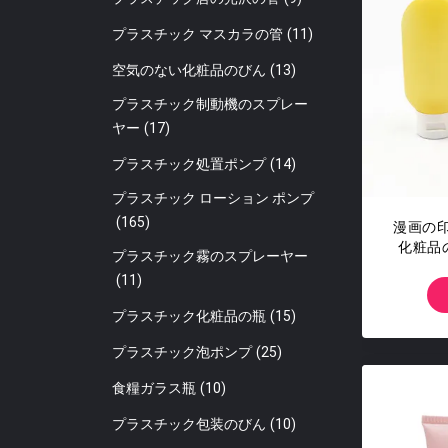
プラスチック マスカラの管
(11)
空気のない化粧品のびん
(13)
プラスチック制動機のスプレー
ヤー
(17)
プラスチック処置ポンプ
(14)
プラスチック ローション ポンプ
(165)
漫画の
化粧品
プラスチック霧のスプレーヤー
(11)
プラスチック化粧品の瓶
(15)
プラスチック泡ポンプ
(25)
食糧ガラス瓶
(10)
プラスチック包装のびん
(10)