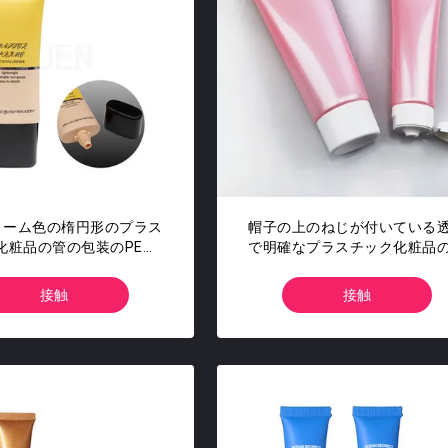
リーム色の楕円形のプラス
帽子の上のねじが付いている
化粧品の管の包装のPEは
で明確なプラスチック化粧品
カスタマイズした
の包装のクリーム
接触
接触