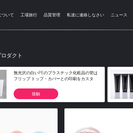
について
工場旅行
品質管理
私達に連絡しなさい
ニュース
プロダクト
無光沢の白いPEのプラスチック化粧品の管は
フリップ トップ・カバーとの印刷をカスタマ
イズした
接触