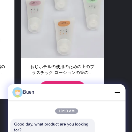
属の
ねじホテルの使用のための上のプ
クリ
ラスチック ローションの管の詰
め替え式の小さい容積
接触
Buen
10:13 AM
Good day, what product are you looking 
for?